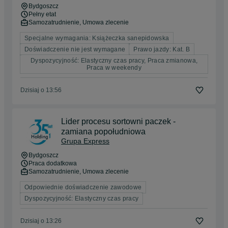
Bydgoszcz
Pełny etat
Samozatrudnienie, Umowa zlecenie
Specjalne wymagania: Książeczka sanepidowska
Doświadczenie nie jest wymagane
Prawo jazdy: Kat. B
Dyspozycyjność: Elastyczny czas pracy, Praca zmianowa,
Praca w weekendy
Dzisiaj o 13:56
Lider procesu sortowni paczek -
zamiana popołudniowa
Grupa Express
Bydgoszcz
Praca dodatkowa
Samozatrudnienie, Umowa zlecenie
Odpowiednie doświadczenie zawodowe
Dyspozycyjność: Elastyczny czas pracy
Dzisiaj o 13:26